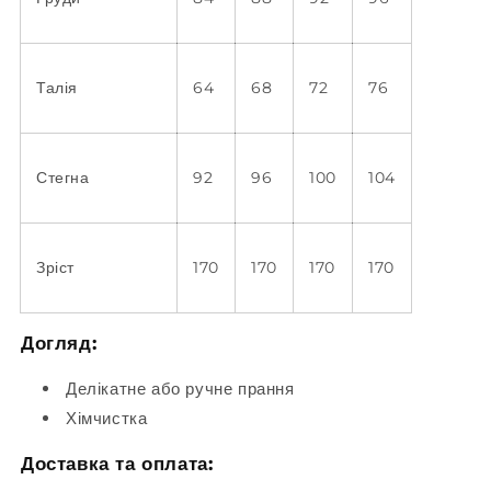
Талія
64
68
72
76
Стегна
92
96
100
104
Зріст
170
170
170
170
Догляд:
Делікатне або ручне прання
Хімчистка
Доставка та оплата: