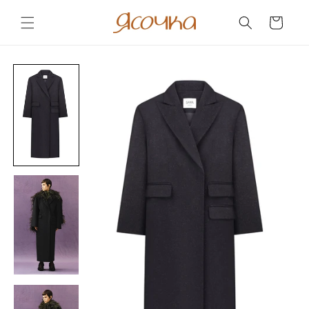
Skip to
content
Cart