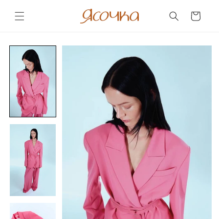
Skip to
content
Cart