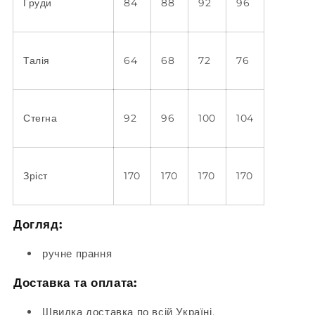
Груди
84
88
92
96
Талія
64
68
72
76
Стегна
92
96
100
104
Зріст
170
170
170
170
Догляд:
ручне прання
Доставка та оплата:
Швидка доставка по всій Україні.