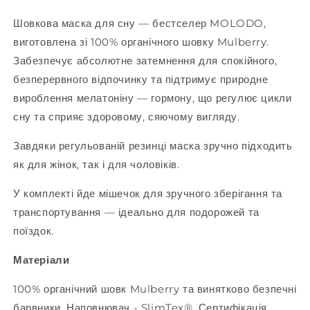
Шовкова маска для сну — бестселер MOLODO,
виготовлена зі 100% органічного шовку Mulberry.
Забезпечує абсолютне затемнення для спокійного,
безперервного відпочинку та підтримує природне
вироблення мелатоніну — гормону, що регулює цикли
сну та сприяє здоровому, сяючому вигляду.
Завдяки регульованій резинці маска зручно підходить
як для жінок, так і для чоловіків.
У комплекті йде мішечок для зручного зберігання та
транспортування — ідеально для подорожей та
поїздок.
Матеріали
100% органічний шовк Mulberry та винятково безпечні
барвники. Наповнювач - SlimTex®. Сертифікація