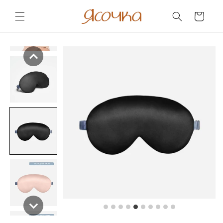
Skip to
content
Cart