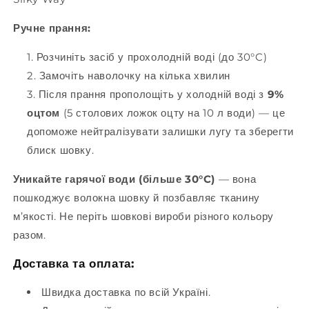
Ручне прання:
Розчиніть засіб у прохолодній воді (до 30°C)
Замочіть наволочку на кілька хвилин
Після прання прополощіть у холодній воді з
9%
оцтом
(5 столових ложок оцту на 10 л води) — це
допоможе нейтралізувати залишки лугу та зберегти
блиск шовку.
Уникайте гарячої води (більше 30°C)
— вона
пошкоджує волокна шовку й позбавляє тканину
м’якості. Не періть шовкові вироби різного кольору
разом.
Доставка та оплата:
Швидка доставка по всій Україні.