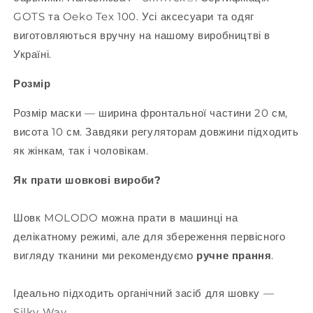
GOTS та Oeko Tex 100. Усі аксесуари та одяг
виготовляються вручну на нашому виробництві в
Україні.
Розмір
Розмір маски — ширина фронтальної частини 20 см,
висота 10 см. Завдяки регуляторам довжини підходить
як жінкам, так і чоловікам.
Як прати шовкові вироби?
Шовк MOLODO можна прати в машинці на
делікатному режимі, але для збереження первісного
вигляду тканини ми рекомендуємо
ручне прання
.
Ідеально підходить органічний засіб для шовку —
Silky Way