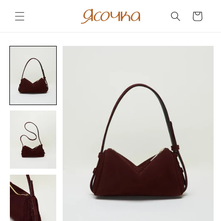
Skip to
content
Cart