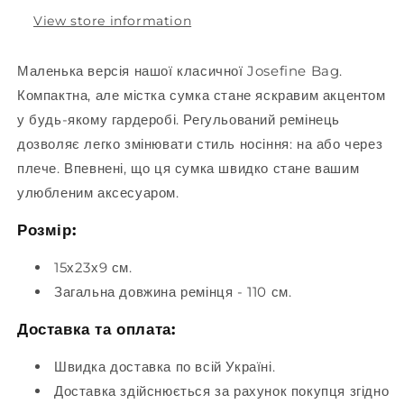
View store information
Маленька версія нашої класичної Josefine Bag.
Компактна, але містка сумка стане яскравим акцентом
у будь-якому гардеробі. Регульований ремінець
дозволяє легко змінювати стиль носіння: на або через
плече. Впевнені, що ця сумка швидко стане вашим
улюбленим аксесуаром.
Розмір:
15х23х9 см.
Загальна довжина ремінця - 110 см.
Доставка та оплата:
Швидка доставка по всій Україні.
Доставка здійснюється за рахунок покупця згідно