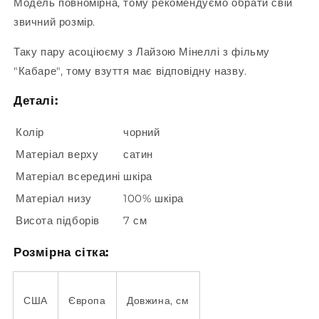
Модель повномірна, тому рекомендуємо обрати свій
звичний розмір.
Таку пару асоціюєму з Лайзою Мінеллі з фільму
"Кабаре", тому взуття має відповідну назву.
Деталі:
Колір
чорний
Матеріал верху
сатин
Матеріал всередині
шкіра
Матеріал низу
100% шкіра
Висота підборів
7 см
Розмірна сітка:
США
Європа
Довжина, см