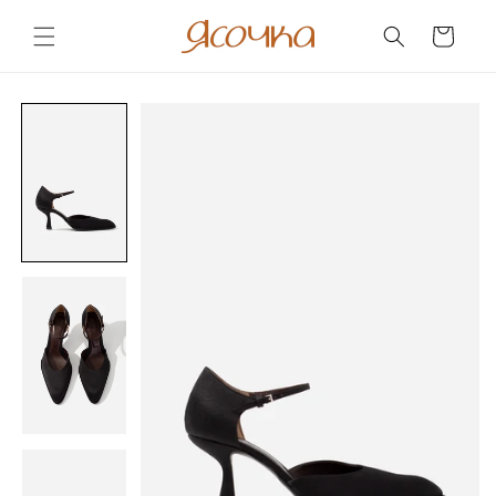
Skip to
content
Cart